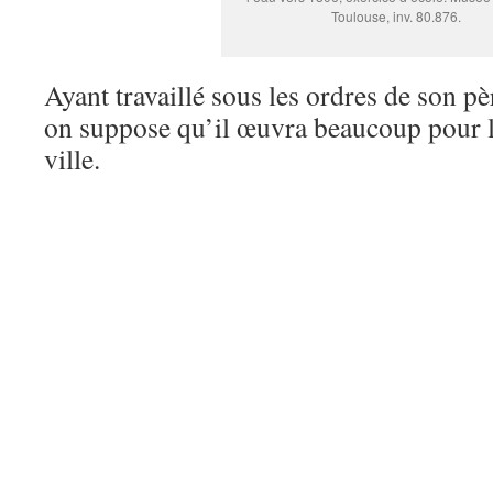
Toulouse, inv. 80.876.
Ayant travaillé sous les ordres de son p
on suppose qu’il œuvra beaucoup pour l
ville.