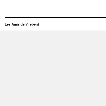
Les Amis de Virebent