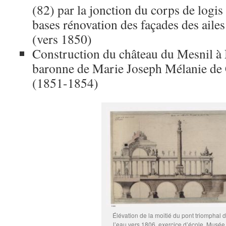
(82) par la jonction du corps de logis 
bases rénovation des façades des aile
(vers 1850)
Construction du château du Mesnil à
baronne de Marie Joseph Mélanie de 
(1851-1854)
Élévation de la moitié du pont triomphal 
l’eau vers 1806, exercice d’école. Musée