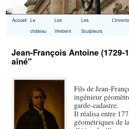
Accueil
Le
Les
Les
L’Invent
château
Virebent
Sculpteurs
Jean-François Antoine (1729-17
aîné"
Fils de Jean-Franç
ingénieur géomètre
garde-cadastre.
Il réalisa entre 17
géométriques de 