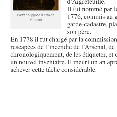
d’Aigrefeuille.
Il fut nommé par le
1776, commis au gr
Portrait supposé d’Antoine
Virebent
garde-cadastre, pl
son père.
En 1778 il fut chargé par la commission
rescapées de l’incendie de l’Arsenal, de 
chronologiquement, de les étiqueter, et 
un nouvel inventaire. Il meurt un an apr
achever cette tâche considérable.