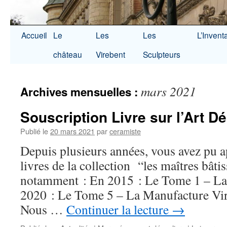
Accueil
Le
Les
Les
L’Invent
château
Virebent
Sculpteurs
mars 2021
Archives mensuelles :
Souscription Livre sur l’Art D
Publié le
20 mars 2021
par
ceramiste
Depuis plusieurs années, vous avez pu a
livres de la collection “les maîtres bâti
notamment : En 2015 : Le Tome 1 – La
2020 : Le Tome 5 – La Manufacture Vir
Nous …
Continuer la lecture
→