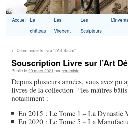
Accueil
Le
Les
Les
L’Invent
château
Virebent
Sculpteurs
←
Commander le livre “L’Art Sacré”
Souscription Livre sur l’Art D
Publié le
20 mars 2021
par
ceramiste
Depuis plusieurs années, vous avez pu a
livres de la collection “les maîtres bâti
notamment :
En 2015 : Le Tome 1 – La Dynastie 
En 2020 : Le Tome 5 – La Manufactur