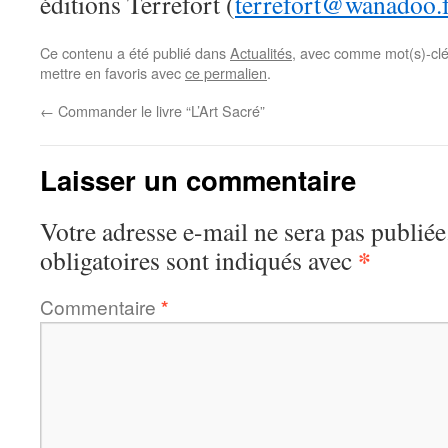
éditions Terrefort (
terrefort@wanadoo.
Ce contenu a été publié dans
Actualités
, avec comme mot(s)-cl
mettre en favoris avec
ce permalien
.
←
Commander le livre “L’Art Sacré”
Laisser un commentaire
Votre adresse e-mail ne sera pas publiée
*
obligatoires sont indiqués avec
Commentaire
*