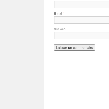
E-mail
*
Site web