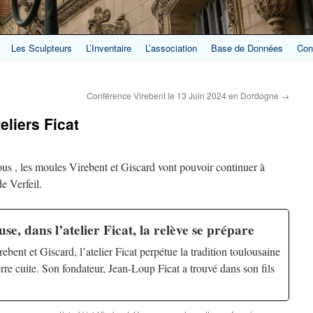
Les Sculpteurs
L’Inventaire
L’association
Base de Données
Con
Conférence Virebent le 13 Juin 2024 en Dordogne
→
liers Ficat
us , les moules Virebent et Giscard vont pouvoir continuer à
e Verfeil.
e, dans l’atelier Ficat, la relève se prépare
ebent et Giscard, l’atelier Ficat perpétue la tradition toulousaine
erre cuite. Son fondateur, Jean-Loup Ficat a trouvé dans son fils