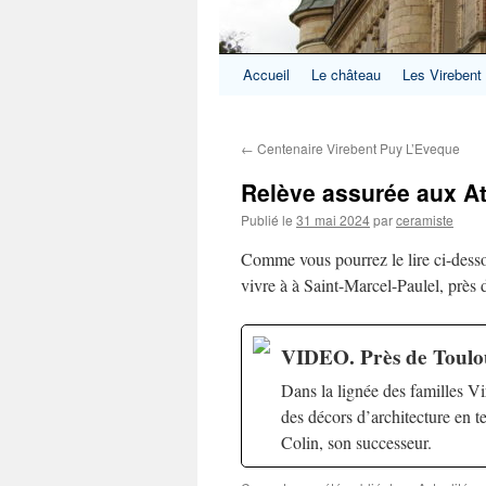
Accueil
Le château
Les Virebent
←
Centenaire Virebent Puy L’Eveque
Relève assurée aux Ate
Publié le
31 mai 2024
par
ceramiste
Comme vous pourrez le lire ci-desso
vivre à à Saint-Marcel-Paulel, près d
VIDEO. Près de Toulous
Dans la lignée des familles Vir
des décors d’architecture en t
Colin, son successeur.