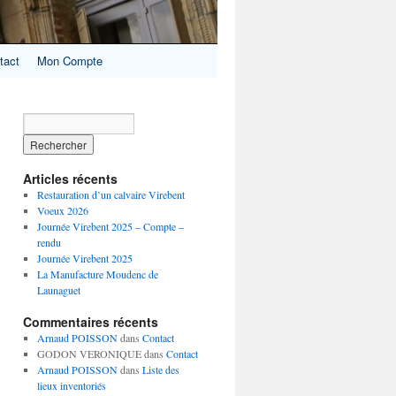
tact
Mon Compte
Articles récents
Restauration d’un calvaire Virebent
Voeux 2026
Journée Virebent 2025 – Compte –
rendu
Journée Virebent 2025
La Manufacture Moudenc de
Launaguet
Commentaires récents
Arnaud POISSON
dans
Contact
GODON VERONIQUE
dans
Contact
Arnaud POISSON
dans
Liste des
lieux inventoriés